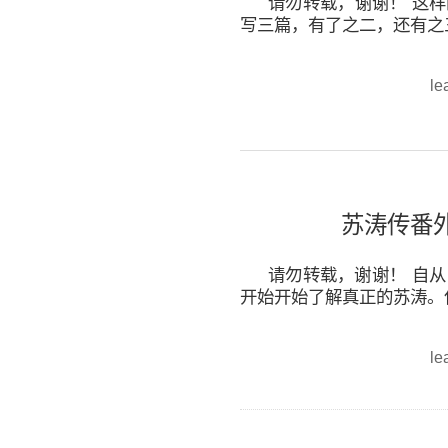
请勿转载，谢谢！ 这
写三篇，有了之二，还有之三
le
苏涛传番
请勿转载，谢谢！ 自
开始开始了解真正的苏涛。但
le