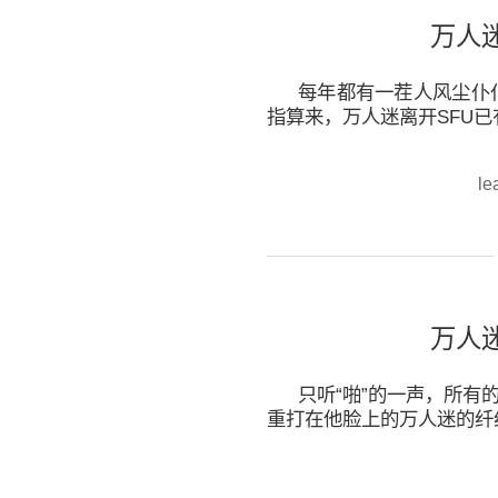
万人
每年都有一茬人风尘仆
指算来，万人迷离开SFU已
le
万人
只听“啪”的一声，所有
重打在他脸上的万人迷的纤纤