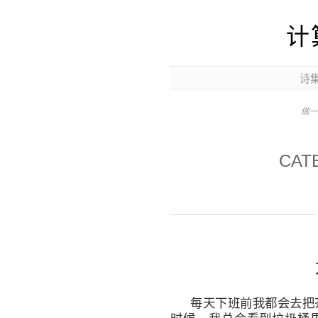
计
诗
做一
CAT
每天下班前我都会去把