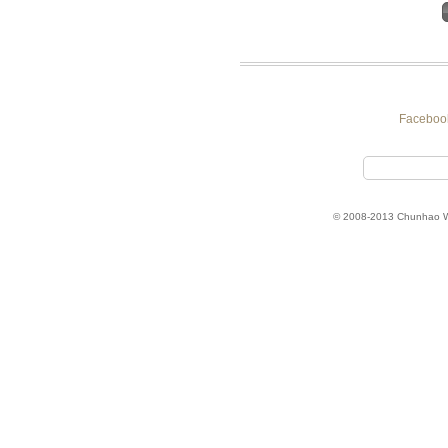
Faceboo
© 2008-2013 Chunhao 