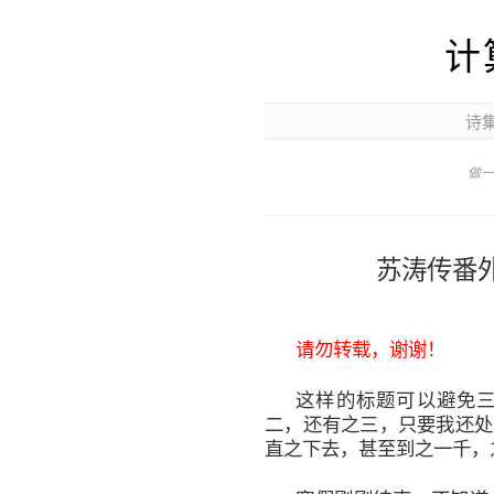
计
诗
做一
苏涛传番
请勿转载，谢谢！
这样的标题可以避免
二，还有之三，只要我还处
直之下去，甚至到之一千，