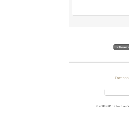
« Previ
Faceboo
© 2008-2013 Chunhao 