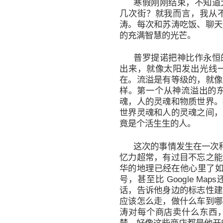
寒假刚刚结束，不知道
几次街？就我而言，我从
涛。每次和苏涛吃饭、聊天
的充满智慧的光芒。
普罗提诺把神比作永恒
出来，就像太阳发出光线
在。流溢是有等级的，就像
样。第一个从神流溢出的东
魂，人的灵魂和物质世界。
世界灵魂和人的灵魂之间，
竟是个活生生的人。
这次的事情发生在一次和他
忆力超常，有过目不忘之能
华的地理已经在他心里了如
号，甚至比 Google M
话，告诉他身边的标志性建
应该怎么走，做什么车到哪
涛对每个商店卖什么东西