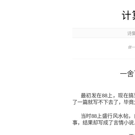
计
诗
做一
一舍
最初发在88上，现在
了一篇就写不下去了，毕竟
当时88上盛行风水帖
事，结果却写成了言情小说