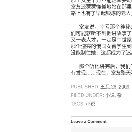
那个女生千万不能轻举妄动
室友还蒙蒙懂懂地站在那里
路上也有了早起锻炼的老人
室友说，幸亏那个神秘
们可能就听不到他讲故事了
又一表人才，一定是个世家
那个漂亮的俄国女留学生到
没能制住她，这都成为了迷
那个听他讲完后，我们
有发现……现在，室友整天
PUBLISHED:
五月 28, 2009
FILED UNDER:
小说
,
杂
TAGS:
小说
Leave a Comment