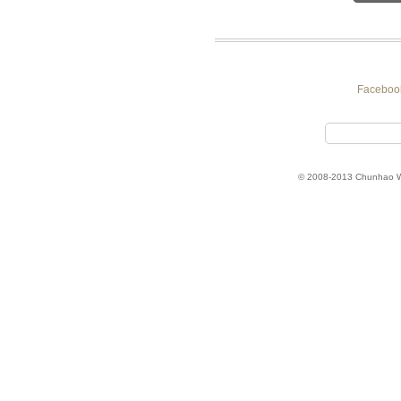
Faceboo
© 2008-2013 Chunhao 