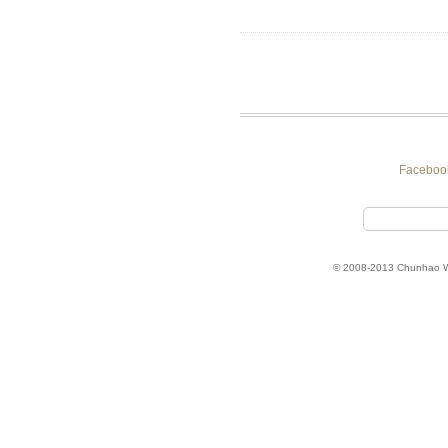
Faceboo
© 2008-2013 Chunhao 